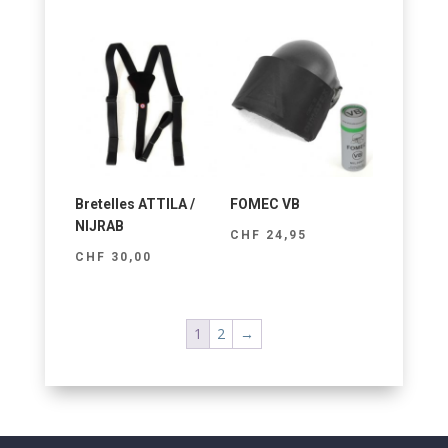
Bretelles ATTILA /
FOMEC VB
NIJRAB
CHF
24,95
CHF
30,00
1
2
→