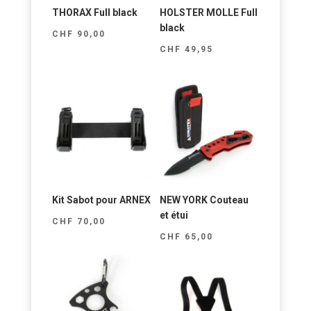
THORAX Full black
HOLSTER MOLLE Full
black
CHF
90,00
CHF
49,95
Kit Sabot pour ARNEX
NEW YORK Couteau
et étui
CHF
70,00
CHF
65,00