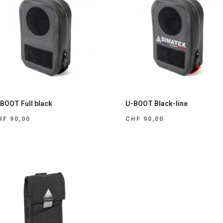
BOOT Full black
U-BOOT Black-line
HF
90,00
CHF
90,00