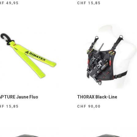
HF
49,95
CHF
15,85
PTURE Jaune Fluo
THORAX Black-Line
HF
15,85
CHF
90,00