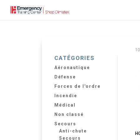
10
CATÉGORIES
Aéronautique
Défense
Forces de l'ordre
Incendie
Médical
Non classé
Secours
Anti-chute
HO
Secours