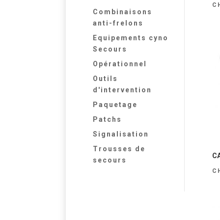
C
Combinaisons
anti-frelons
Equipements cyno
Secours
Opérationnel
Outils
d'intervention
Paquetage
Patchs
Signalisation
Trousses de
CA
secours
C