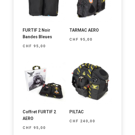
FURTIF 2 Noir
TARMAC AERO
Bandes Bleues
CHF
95,00
CHF
95,00
Coffret FURTIF 2
PILTAC
AERO
CHF
240,00
CHF
95,00