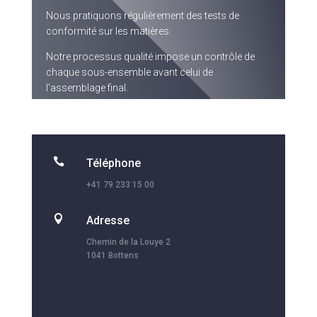
Nous pratiquons régulièrement des tests de
conformité sur les matières.
Notre processus qualité impose un contrôle de
chaque sous-ensemble avant celui de
l’assemblage final.

Téléphone
+41 79 233 15 00

Adresse
Chemin de la Louye 2
1041 Bottens