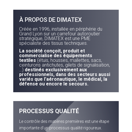
À PROPOS DE DIMATEX
Créée en 1996, installée en périphérie du
Grand Lyon sur un carrefour autoroutier
stratégique, DIMATEX est une PME
spécialiste des tissus techniques.
La société conçoit, produit et
commercialise des équipements
textiles
(étuis, housses, mallettes, sacs,
ceinturons antichutes, gilets de signalisation,
…)
destinés exclusivement aux
professionnels, dans des secteurs aussi
variés que l’aéronautique, le médical, la
défense ou encore le secours.
PROCESSUS QUALITÉ
Le contrôle des matières premières est une étape
importante d’un processus qualité rigoureux.