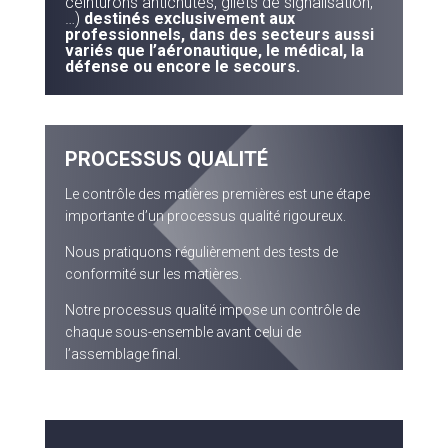
ceinturons antichutes, gilets de signalisation,
…)
destinés exclusivement aux
professionnels, dans des secteurs aussi
variés que l’aéronautique, le médical, la
défense ou encore le secours.
PROCESSUS QUALITÉ
Le contrôle des matières premières est une étape
importante d’un processus qualité rigoureux.
Nous pratiquons régulièrement des tests de
conformité sur les matières.
Notre processus qualité impose un contrôle de
chaque sous-ensemble avant celui de
l’assemblage final.