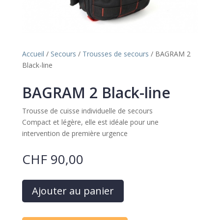
Accueil
/
Secours
/
Trousses de secours
/ BAGRAM 2
Black-line
BAGRAM 2 Black-line
Trousse de cuisse individuelle de secours
Compact et légère, elle est idéale pour une
intervention de première urgence
CHF
90,00
A
Ajouter au panier
l
t
e