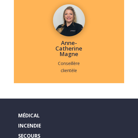
Anne-
Catherine
Magne
Conseillère
clientèle
MÉDICAL
INCENDIE
SECOURS