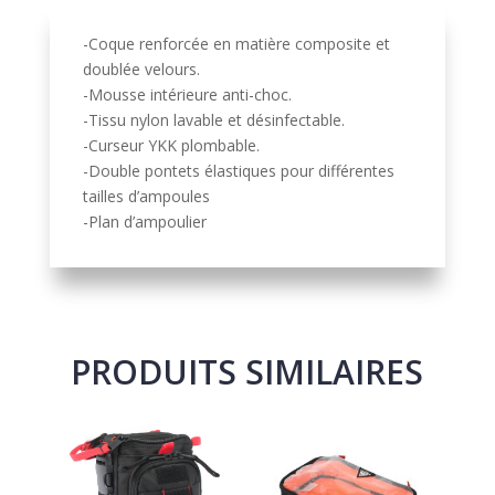
v
e
-Coque renforcée en matière composite et
:
doublée velours.
-Mousse intérieure anti-choc.
-Tissu nylon lavable et désinfectable.
-Curseur YKK plombable.
-Double pontets élastiques pour différentes
tailles d’ampoules
-Plan d’ampoulier
PRODUITS SIMILAIRES