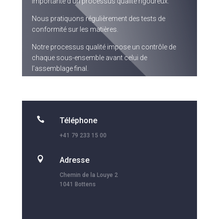
importante d’un processus qualité rigoureux.
Nous pratiquons régulièrement des tests de
conformité sur les matières.
Notre processus qualité impose un contrôle de
chaque sous-ensemble avant celui de
l’assemblage final.

Téléphone
+41 79 233 15 00

Adresse
Chemin de la Louye 2
1041 Bottens