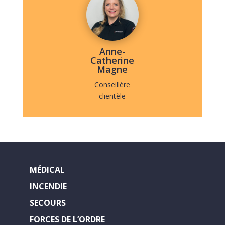
Anne-
Catherine
Magne
Conseillère
clientèle
MÉDICAL
INCENDIE
SECOURS
FORCES DE L’ORDRE