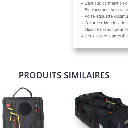
– Elastique de maintien 
– Emplacement velcro po
– Porte-étiquette dissimu
– Cocarde d’identificati
– Clips de fixation pou
– Deux cloisons amovibl
PRODUITS SIMILAIRES