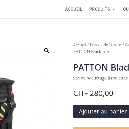
ACCUEIL
PRODUITS
QU
Accueil
/
Forces de l'ordre
/
Ba
PATTON Black-line
PATTON Black
Sac de paquetage à roulettes 
CHF
280,00
Ajouter au panier