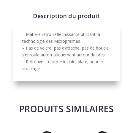
a
t
Description du produit
i
v
e
– Matière rétro-réfléchissante utilisant la
:
technologie des Microprismes
– Pas de velcro, pas d’attache, pas de boucle:
s’enroule automatiquement autour du bras
– Retrouve sa forme initiale, plate, pour le
stockage
PRODUITS SIMILAIRES