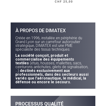
CHF
25,00
À PROPOS DE DIMATEX
Créée en 1996, installée en périphérie du
Grand Lyon sur un carrefour autoroutier
stratégique, DIMATEX est une PME
spécialiste des tissus techniques.
La société conçoit, produit et
commercialise des équipements
textiles
(étuis, housses, mallettes, sacs,
ceinturons antichutes, gilets de signalisation,
…)
destinés exclusivement aux
professionnels, dans des secteurs aussi
variés que l’aéronautique, le médical, la
défense ou encore le secours.
PROCESSUS QUALITÉ