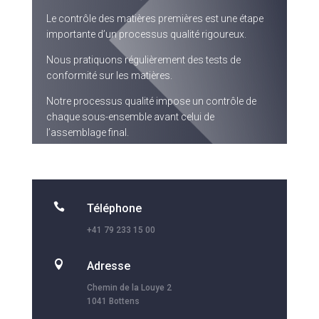
Le contrôle des matières premières est une étape
importante d’un processus qualité rigoureux.
Nous pratiquons régulièrement des tests de
conformité sur les matières.
Notre processus qualité impose un contrôle de
chaque sous-ensemble avant celui de
l’assemblage final.

Téléphone
+41 79 233 15 00

Adresse
Chemin de la Louye 2
1041 Bottens