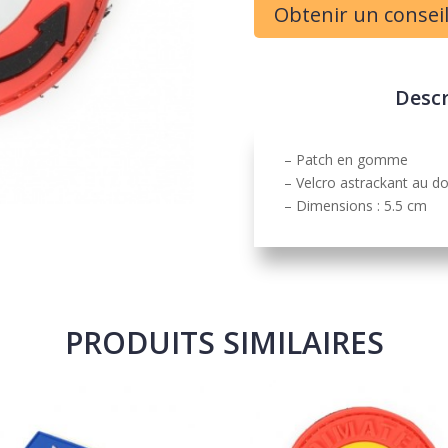
Obtenir un consei
Descr
– Patch en gomme
– Velcro astrackant au d
– Dimensions : 5.5 cm
PRODUITS SIMILAIRES