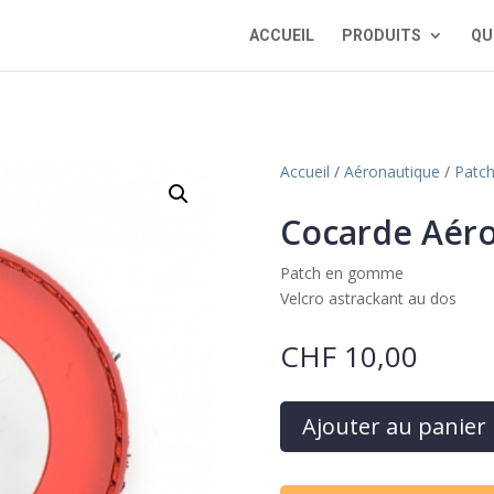
ACCUEIL
PRODUITS
QU
Accueil
/
Aéronautique
/
Patc
Cocarde Aér
Patch en gomme
Velcro astrackant au dos
CHF
10,00
Ajouter au panier