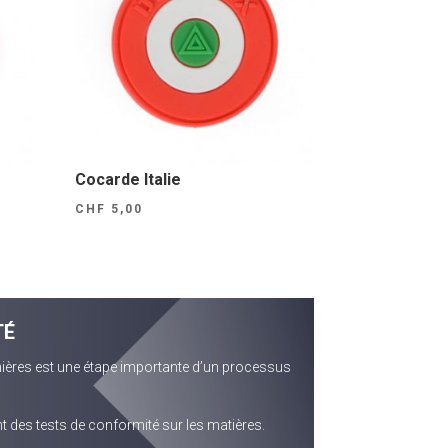
Cocarde Italie
CHF
5,00
TÉ
ières est une étape importante d’un processus
 des tests de conformité sur les matières.