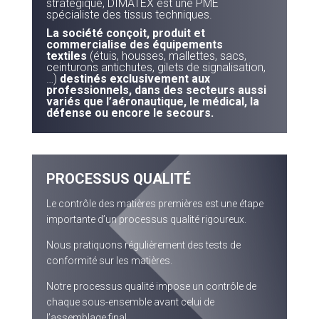
stratégique, DIMATEX est une PME
spécialiste des tissus techniques.
La société conçoit, produit et
commercialise des équipements
textiles
(étuis, housses, mallettes, sacs,
ceinturons antichutes, gilets de signalisation,
…)
destinés exclusivement aux
professionnels, dans des secteurs aussi
variés que l’aéronautique, le médical, la
défense ou encore le secours.
PROCESSUS QUALITÉ
Le contrôle des matières premières est une étape
importante d’un processus qualité rigoureux.
Nous pratiquons régulièrement des tests de
conformité sur les matières.
Notre processus qualité impose un contrôle de
chaque sous-ensemble avant celui de
l’assemblage final.