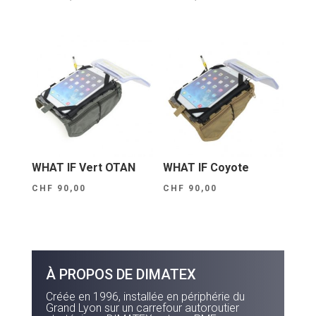
WHAT IF Vert OTAN
WHAT IF Coyote
CHF
90,00
CHF
90,00
À PROPOS DE DIMATEX
Créée en 1996, installée en périphérie du
Grand Lyon sur un carrefour autoroutier