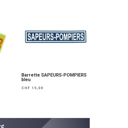
Barrette SAPEURS-POMPIERS
bleu
CHF
15,00
TÉ