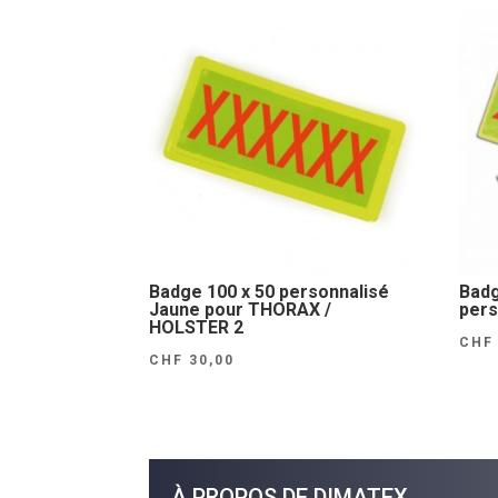
Badge 100 x 50 personnalisé
Badg
Jaune pour THORAX /
pers
HOLSTER 2
CHF
CHF
30,00
À PROPOS DE DIMATEX