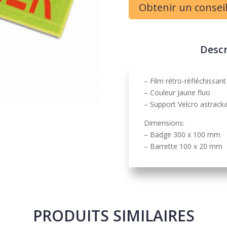
Obtenir un consei
Descr
– Film rétro-réfléchissan
– Couleur Jaune fluo
– Support Velcro astrack
Dimensions:
– Badge 300 x 100 mm
– Barrette 100 x 20 mm
PRODUITS SIMILAIRES