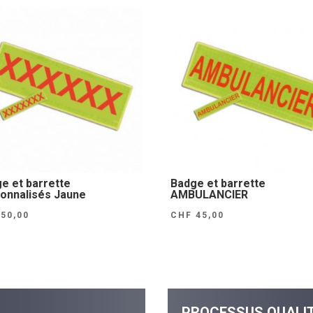
e et barrette
Badge et barrette
onnalisés Jaune
AMBULANCIER
50,00
CHF
45,00
PROCESSUS QUALI