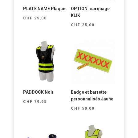
PLATE NAME Plaque
OPTION marquage
KLIK
CHF
25,00
CHF
25,00
PADDOCK Noir
Badge et barrette
personnalisés Jaune
CHF
79,95
CHF
50,00