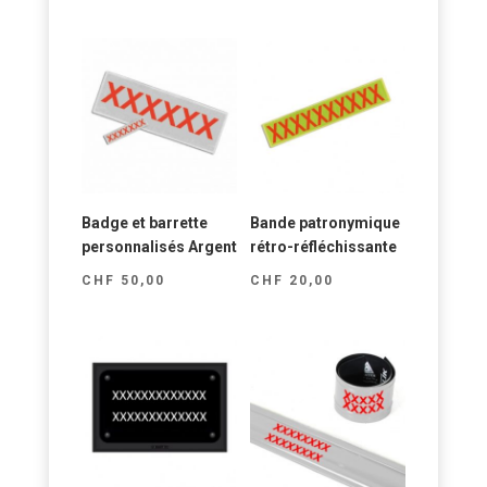
Badge et barrette
Bande patronymique
personnalisés Argent
rétro-réfléchissante
CHF
50,00
CHF
20,00