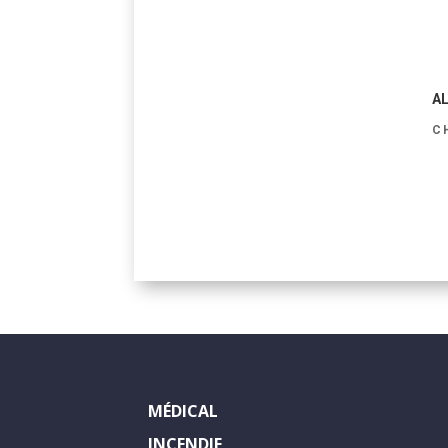
AL
C
MÉDICAL
INCENDIE