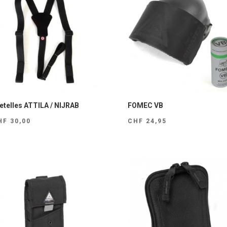
etelles ATTILA / NIJRAB
FOMEC VB
HF
30,00
CHF
24,95