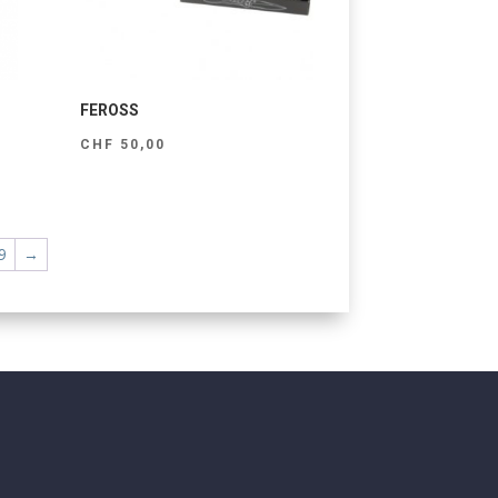
FEROSS
CHF
50,00
9
→