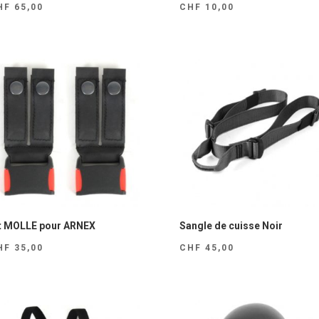
HF
65,00
CHF
10,00
t MOLLE pour ARNEX
Sangle de cuisse Noir
HF
35,00
CHF
45,00