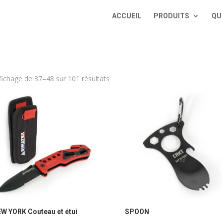
ACCUEIL
PRODUITS
QU
fichage de 37–48 sur 101 résultats
W YORK Couteau et étui
SPOON