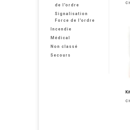
C
de l'ordre
Signalisation
Force de l'ordre
Incendie
Médical
Non classé
Secours
Ki
C